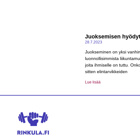
Juoksemisen hyödy
28.7.2023
Juokseminen on yksi vanhi
luonnollisimmista liikuntamu
joita ihmiselle on tuttu. Onk
sitten elintarvikkeiden
Lue lisää