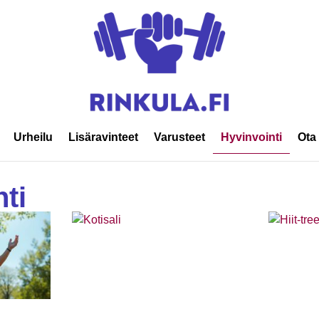
Urheilu
Lisäravinteet
Varusteet
Hyvinvointi
Ota
ti