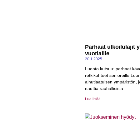
Parhaat ulkoilulajit y
vuotiaille
20.1.2025
Luonto kutsuu: parhaat kävel
retkikohteet senioreille Luo
ainutlaatuisen ympäristön, j
nauttia rauhallisista
Lue lisää